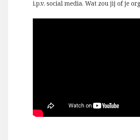
i.p.v. social media. Wat zou jij of je 