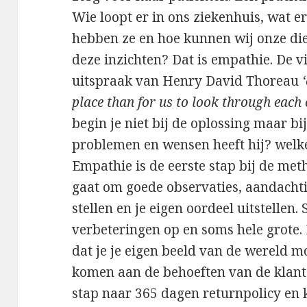
Wie loopt er in ons ziekenhuis, wat 
hebben ze en hoe kunnen wij onze di
deze inzichten? Dat is empathie. De v
uitspraak van Henry David Thoreau
place than for us to look through each o
begin je niet bij de oplossing maar bi
problemen en wensen heeft hij? welk
Empathie is de eerste stap bij de me
gaat om goede observaties, aandachti
stellen en je eigen oordeel uitstellen.
verbeteringen op en soms hele grote.
dat je je eigen beeld van de wereld 
komen aan de behoeften van de klant
stap naar 365 dagen returnpolicy en k