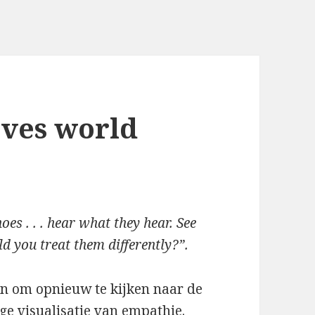
rves world
oes . . . hear what they hear. See
ld you treat them differently?”.
en om opnieuw te kijken naar de
ge visualisatie van empathie.